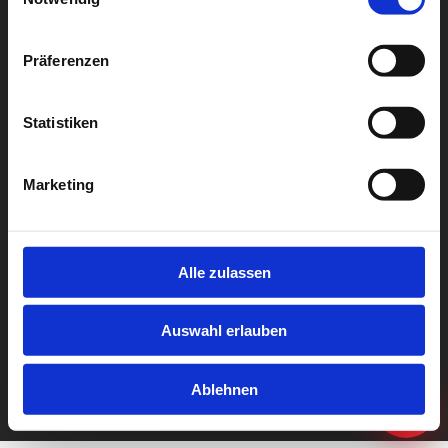
Präferenzen
Statistiken
Marketing
Rechtliches
Alle zulassen
Datenschutz
Auswahl erlauben
Impressum
Ablehnen