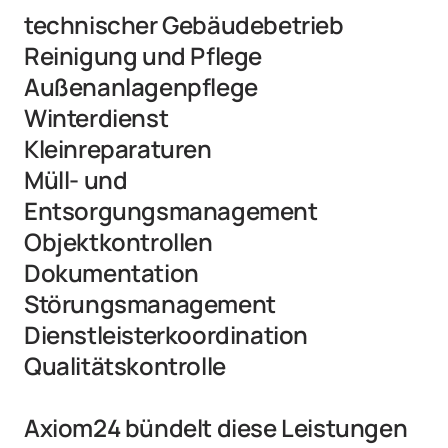
technischer Gebäudebetrieb

Reinigung und Pflege

Außenanlagenpflege

Winterdienst

Kleinreparaturen

Müll- und 
Entsorgungsmanagement

Objektkontrollen

Dokumentation

Störungsmanagement

Dienstleisterkoordination

Qualitätskontrolle

Axiom24 bündelt diese Leistungen 