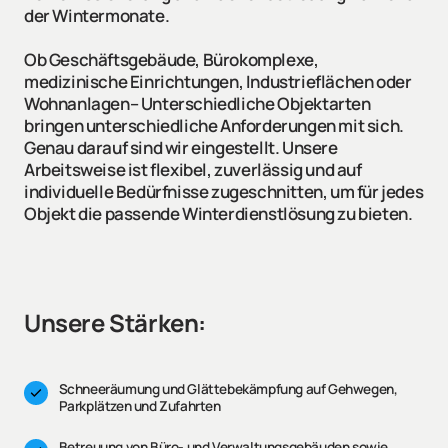
der Wintermonate.

Ob Geschäftsgebäude, Bürokomplexe, 
medizinische Einrichtungen, Industrieflächen oder 
Wohnanlagen– Unterschiedliche Objektarten 
bringen unterschiedliche Anforderungen mit sich. 
Genau darauf sind wir eingestellt. Unsere 
Arbeitsweise ist flexibel, zuverlässig und auf 
individuelle Bedürfnisse zugeschnitten, um für jedes 
Objekt die passende Winterdienstlösung zu bieten.
Unsere Stärken:
Schneeräumung und Glättebekämpfung auf Gehwegen, 
Parkplätzen und Zufahrten
Betreuung von Büro- und Verwaltungsgebäuden sowie 