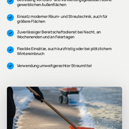
gewerblichen Außenflächen
Einsatz moderner Räum- und Streutechnik, auch für 
größere Flächen
Zuverlässiger Bereitschaftsdienst bei Nacht, an 
Wochenenden und an Feiertagen
Flexible Einsätze, auch kurzfristig oder bei plötzlichem 
Wintereinbruch
Verwendung umweltgerechter Streumittel