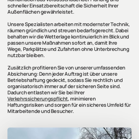
schneller Einsatzbereitschaft die Sicherheit Ihrer 
Außenflächen gewährleistet.
Unsere Spezialisten arbeiten mit modernster Technik, 
räumen gründlich und streuen bedarfsgerecht. Dabei 
behalten wir die Wetterlage kontinuierlich im Blick und 
passen unsere Maßnahmen sofort an, damit Ihre 
Wege, Parkplätze und Zufahrten ohne Unterbrechung 
nutzbar bleiben.
Zusätzlich profitieren Sie von unserer umfassenden 
Absicherung: Denn jeder Auftrag ist über unsere 
Betriebshaftung gedeckt, sodass Sie rechtlich und 
organisatorisch immer auf der sicheren Seite sind. 
Dadurch entlasten wir Sie bei Ihrer 
Verkehrssicherungspflicht
, minimieren 
Haftungsrisiken und sorgen für ein sicheres Umfeld für 
Mitarbeitende und Besucher.