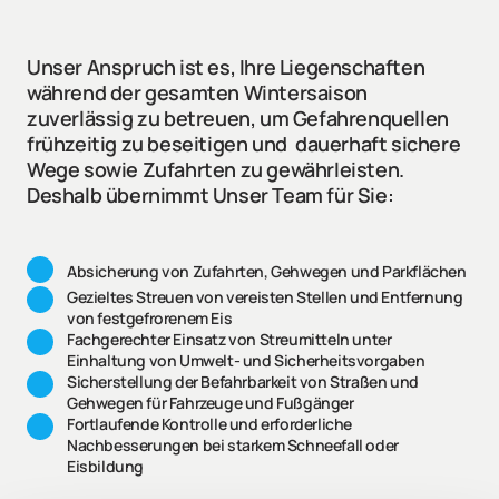
Unser Anspruch ist es, Ihre Liegenschaften 
während der gesamten Wintersaison 
zuverlässig zu betreuen, um Gefahrenquellen 
frühzeitig zu beseitigen und  dauerhaft sichere 
Wege sowie Zufahrten zu gewährleisten. 
Deshalb übernimmt Unser Team für Sie:
Absicherung von Zufahrten, Gehwegen und Parkflächen
Gezieltes Streuen von vereisten Stellen und Entfernung 
von festgefrorenem Eis
Fachgerechter Einsatz von Streumitteln unter 
Einhaltung von Umwelt- und Sicherheitsvorgaben
Sicherstellung der Befahrbarkeit von Straßen und 
Gehwegen für Fahrzeuge und Fußgänger
Fortlaufende Kontrolle und erforderliche 
Nachbesserungen bei starkem Schneefall oder 
Eisbildung