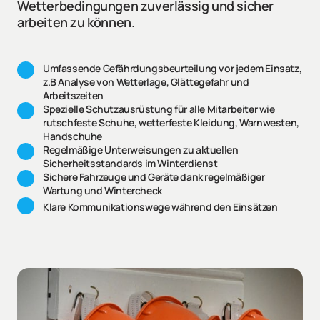
Wetterbedingungen zuverlässig und sicher 
arbeiten zu können. 
Umfassende Gefährdungsbeurteilung vor jedem Einsatz, 
z.B Analyse von Wetterlage, Glättegefahr und 
Arbeitszeiten
Spezielle Schutzausrüstung für alle Mitarbeiter wie 
rutschfeste Schuhe, wetterfeste Kleidung, Warnwesten, 
Handschuhe
Regelmäßige Unterweisungen zu aktuellen 
Sicherheitsstandards im Winterdienst
Sichere Fahrzeuge und Geräte dank regelmäßiger 
Wartung und Wintercheck
Klare Kommunikationswege während den Einsätzen