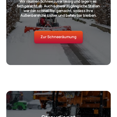
Wir räumen Schnee zuverlässig und lagern es 
fachgerecht ab. Auch schwer zugängliche Stellen 
werden schnell frei gemacht, sodass Ihre 
Außenbereiche sicher und befahrbar bleiben.
Zur Schneeräumung