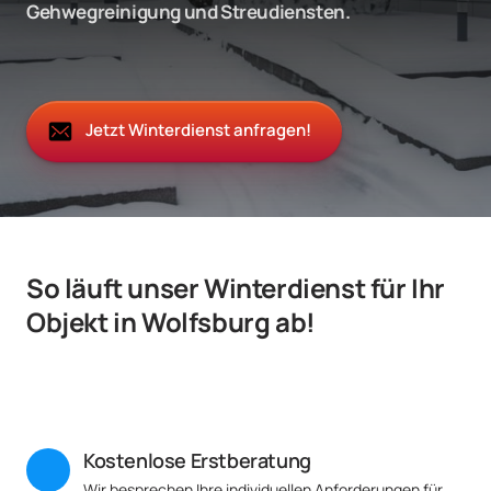
Gehwegreinigung und Streudiensten.
Jetzt Winterdienst anfragen!
So läuft unser Winterdienst für Ihr 
Objekt in Wolfsburg ab!
Kostenlose Erstberatung
Wir besprechen Ihre individuellen Anforderungen für 