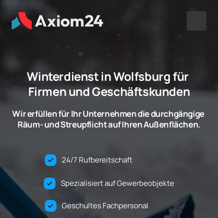
Winterdienst in Wolfsburg für 
Firmen und Geschäftskunden
Wir erfüllen für Ihr Unternehmen die durchgängige 
Räum- und Streupflicht auf Ihren Außenflächen.
24/7 Rufbereitschaft                            
Spezialisiert auf Gewerbeobjekte
Geschultes Fachpersonal                 