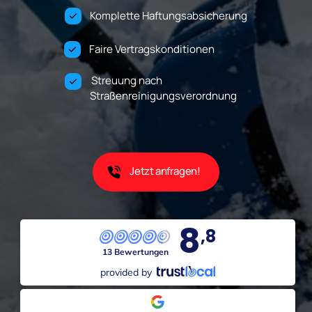
Komplette Haftungsabsicherung
Faire Vertragskonditionen                
Streuung nach                                        

Straßenreinigungsverordnung     
Jetzt anfragen!
8
,8
13 Bewertungen
provided by