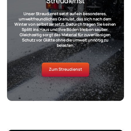
Streudienst
Unser Streudienst setzt auf ein besonderes, 
umweltfreundliches Granulat, das sich nach dem 
Winter von selbst zersetzt. Dadurch tragen Sie keinen 
Splitt ins Haus und Ihre Böden bleiben sauber. 
Gleichzeitig sorgt das Material für zuverlässigen 
Schutz vor Glätte ohne die Umwelt unnötig zu 
belasten.
Zum Streudienst