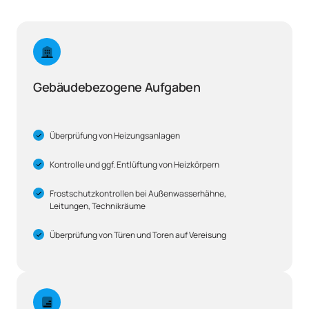
Gebäudebezogene Aufgaben
Überprüfung von Heizungsanlagen
Kontrolle und ggf. Entlüftung von Heizkörpern
Frostschutzkontrollen bei Außenwasserhähne,
Leitungen, Technikräume
Überprüfung von Türen und Toren auf Vereisung