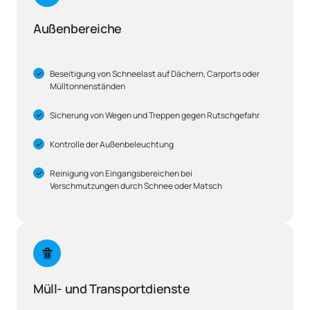
Außenbereiche
Beseitigung von Schneelast auf Dächern, Carports oder
Mülltonnenständen
Sicherung von Wegen und Treppen gegen Rutschgefahr
Kontrolle der Außenbeleuchtung
Reinigung von Eingangsbereichen bei
Verschmutzungen durch Schnee oder Matsch
Müll- und Transportdienste