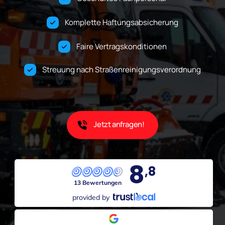
Komplette Haftungsabsicherung
Faire Vertragskonditionen
Streuung nach Straßenreinigungsverordnung
Jetzt anfragen!
8
,8
13 Bewertungen
provided by