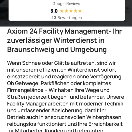
Google Reviews
5.0
13
Bewertungen
Axiom 24 Facility Management- Ihr 
zuverlässiger Winterdienst in 
Braunschweig und Umgebung
Wenn Schnee oder Glätte auftreten, sind wir 
mit unserem effizienten Winterdienst sofort 
einsatzbereit und reagieren ohne Verzögerung. 
Ob Gehwege, Parkflächen oder komplettes 
Firmengelände – Wir halten Ihre Wege und 
Straßen jederzeit begeh- und befahrbar. Unsere 
Facility Manager arbeiten mit moderner Technik 
und umfassender Absicherung, damit Ihr 
Betrieb auch in anspruchsvollen Winterphasen 
reibungslos funktioniert und Ihre Erreichbarkeit 
für Mitarbeiter, Kunden und Lieferanten  