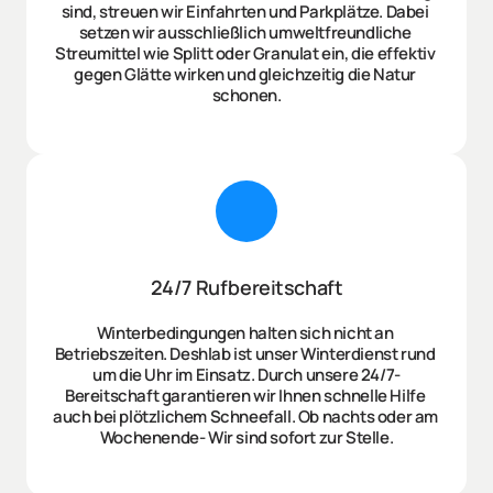
sind, streuen wir Einfahrten und Parkplätze. Dabei 
setzen wir ausschließlich umweltfreundliche 
Streumittel wie Splitt oder Granulat ein, die effektiv 
gegen Glätte wirken und gleichzeitig die Natur 
schonen.
24/7 Rufbereitschaft
Winterbedingungen halten sich nicht an 
Betriebszeiten. Deshlab ist unser Winterdienst rund 
um die Uhr im Einsatz. Durch unsere 24/7-
Bereitschaft garantieren wir Ihnen schnelle Hilfe 
auch bei plötzlichem Schneefall. Ob nachts oder am 
Wochenende- Wir sind sofort zur Stelle.