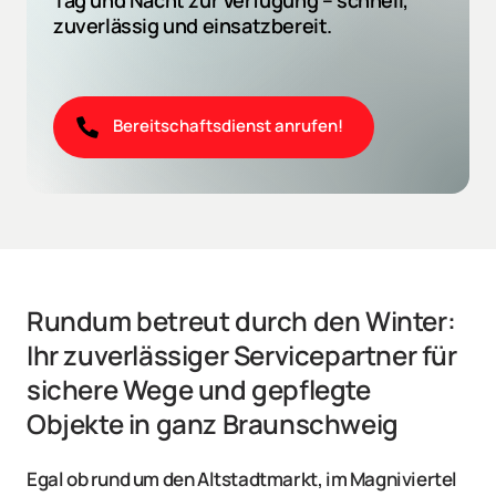
Tag und Nacht zur Verfügung – schnell, 
zuverlässig und einsatzbereit.
Bereitschaftsdienst anrufen!
Rundum betreut durch den Winter: 
Ihr zuverlässiger Servicepartner für 
sichere Wege und gepflegte 
Objekte in ganz Braunschweig
Egal ob rund um den Altstadtmarkt, im Magniviertel 