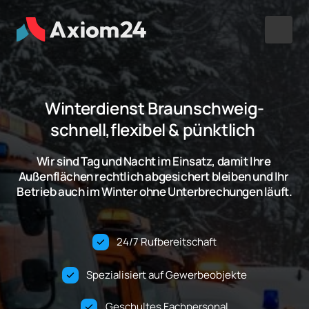
Winterdienst Braunschweig-
schnell,flexibel & pünktlich 
Wir sind Tag und Nacht im Einsatz, damit Ihre 
Außenflächen rechtlich abgesichert bleiben und Ihr 
24/7 Rufbereitschaft
Spezialisiert auf Gewerbeobjekte
Geschultes Fachpersonal