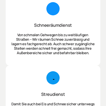
Schneeräumdienst
Von schmalen Gehwegen bis zu weitläufigen 
Straßen – Wir räumen Schnee zuverlässig und 
lagern es fachgerecht ab. Auch schwer zugängliche 
Stellen werden schnell frei gemacht, sodass Ihre 
Außenbereiche sicher und befahrbar bleiben.
Streudienst
Damit Sie auch bei Eis und Schnee sicher unterwegs 