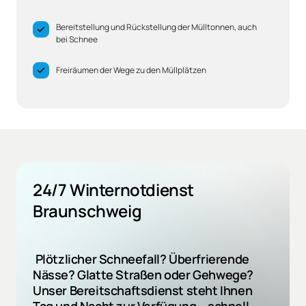
Bereitstellung und Rückstellung der Mülltonnen, auch
bei Schnee
Freiräumen der Wege zu den Müllplätzen
24/7 Winternotdienst 
Braunschweig
 Plötzlicher Schneefall? Überfrierende 
Nässe? Glatte Straßen oder Gehwege? 
Unser Bereitschaftsdienst steht Ihnen 