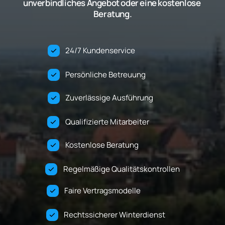
unverbindliches Angebot oder eine kostenlose 
Beratung.
24/7 Kundenservice                            
Persönliche Betreuung                     
Zuverlässige Ausführung                
Qualifizierte Mitarbeiter                   
Kostenlose Beratung                          
Regelmäßige Qualitätskontrollen
Faire Vertragsmodelle                         
Rechtssicherer Winterdienst         