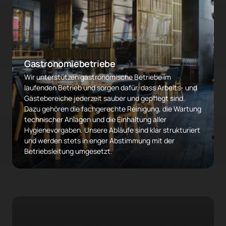
Gastronomiebetriebe
Wir unterstützen gastronomische Betriebe im 
laufenden Betrieb und sorgen dafür, dass Arbeits- und 
Gästebereiche jederzeit sauber und gepflegt sind. 
Dazu gehören die fachgerechte Reinigung, die Wartung 
technischer Anlagen und die Einhaltung aller 
Hygienevorgaben. Unsere Abläufe sind klar strukturiert 
und werden stets in enger Abstimmung mit der 
Betriebsleitung umgesetzt.