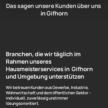
Das sagen unsere Kunden über uns 
in Gifhorn
Branchen, die wir täglich im 
Rahmen unseres 
Hausmeisterservices in  Gifhorn 
und Umgebung unterstützen
Wir betreuen Kunden aus Gewerbe, Industrie, 
Wohnwirtschaft und dem öffentlichen Sektor – 
individuell, zuverlässig und immer 
lösungsorientiert.