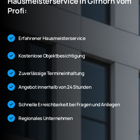
Hausmeisterservice in Gifhorn vom 
Profi:
Erfahrener Hausmeisterservice
Kostenlose Objektbesichtigung
Zuverlässige Termineinhaltung
Angebot innerhalb von 24 Stunden
Schnelle Erreichbarkeit bei Fragen und Anliegen
Regionales Unternehmen