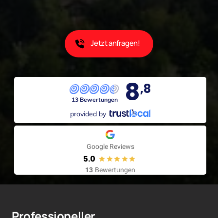
Jetzt anfragen!
8
,8
13 Bewertungen
provided by
Google Reviews
5.0
13
Bewertungen
Professioneller 