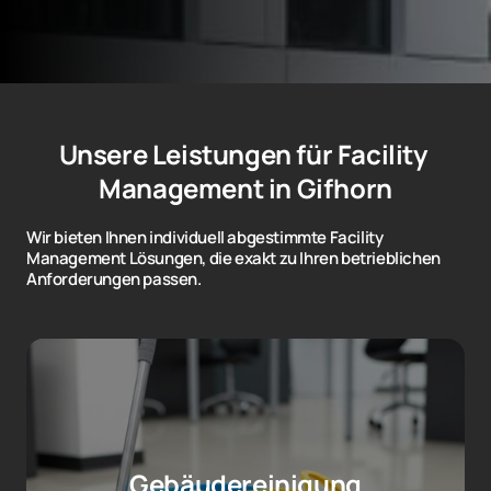
Unsere Leistungen für Facility 
Management in Gifhorn
Wir bieten Ihnen individuell abgestimmte Facility 
Management Lösungen, die exakt zu Ihren betrieblichen 
Anforderungen passen.
Gebäudereinigung