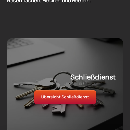
Rasenflächen, Hecken und Beeten.
Schließdienst
Übersicht Schließdienst