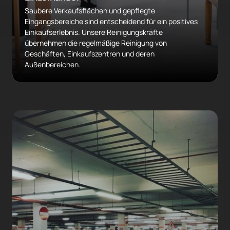
Saubere Verkaufsflächen und gepflegte 
Eingangsbereiche sind entscheidend für ein positives 
Einkaufserlebnis. Unsere Reinigungskräfte 
übernehmen die regelmäßige Reinigung von 
Geschäften, Einkaufszentren und deren 
Außenbereichen.