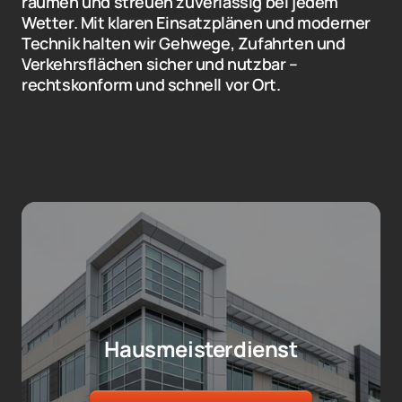
räumen und streuen zuverlässig bei jedem 
Wetter. Mit klaren Einsatzplänen und moderner 
Technik halten wir Gehwege, Zufahrten und 
Verkehrsflächen sicher und nutzbar – 
rechtskonform und schnell vor Ort.
Hausmeisterdienst